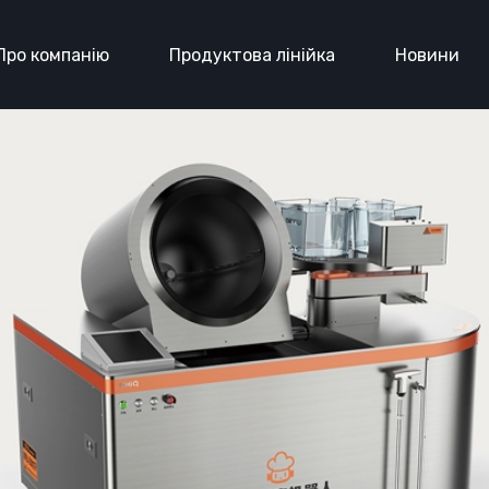
Про компанію
Продуктова лінійка
Новини