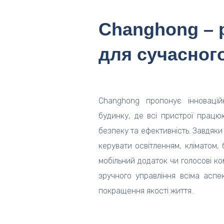
Changhong – 
для сучасног
Changhong пропонує інновацій
будинку, де всі пристрої працю
безпеку та ефективність. Завдяк
керувати освітленням, кліматом,
мобільний додаток чи голосові к
зручного управління всіма аспек
покращення якості життя.