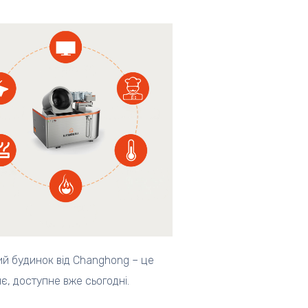
й будинок від Changhong – це
є, доступне вже сьогодні.